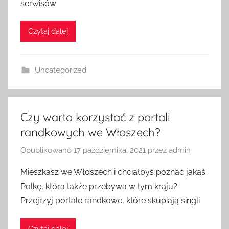
serwisów
Czytaj dalej
Uncategorized
Czy warto korzystać z portali
randkowych we Włoszech?
Opublikowano
17 października, 2021
przez
admin
Mieszkasz we Włoszech i chciałbyś poznać jakąś
Polkę, która także przebywa w tym kraju?
Przejrzyj portale randkowe, które skupiają singli
Czytaj dalej