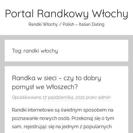
Przejdź
Portal Randkowy Włochy
do
treści
Randki Włochy / Polish – Italian Dating
Tag:
randki włochy
Randka w sieci – czy to dobry
pomysł we Włoszech?
Opublikowano
17 października, 2021
przez
admin
Randki internetowe są świetnym sposobem na
poznawanie nowych osób. Przekonaj się o tym
sam, rejestrując się na jednym z popularnych