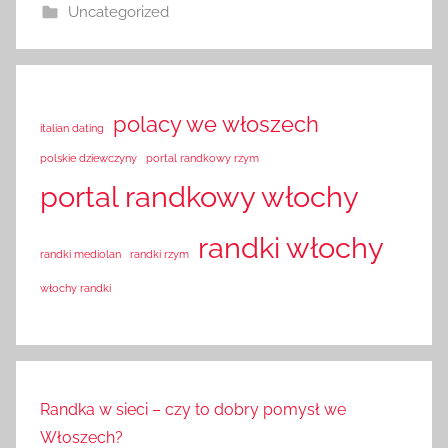
Uncategorized
polacy we włoszech
italian dating
polskie dziewczyny
portal randkowy rzym
portal randkowy włochy
randki włochy
randki mediolan
randki rzym
włochy randki
Randka w sieci – czy to dobry pomysł we
Włoszech?